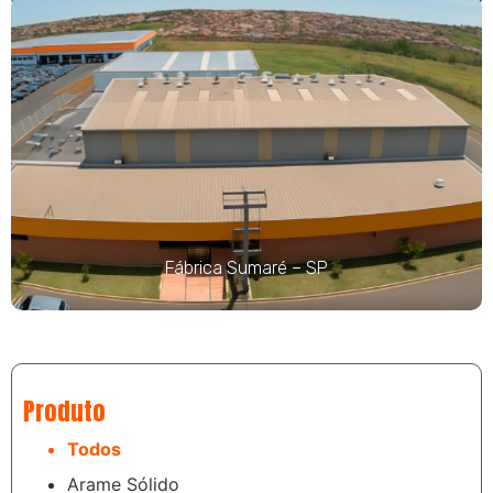
Fábrica Sumaré – SP
Produto
Todos
Arame Sólido