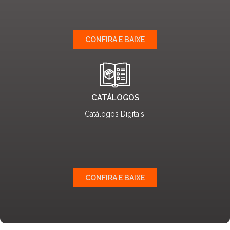
CONFIRA E BAIXE
CATÁLOGOS
Catálogos Digitais.
CONFIRA E BAIXE