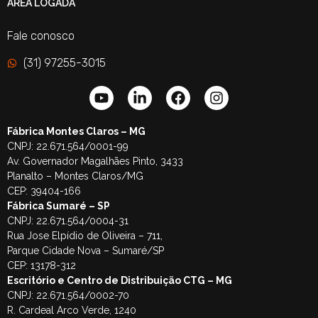
ÁREA LOGADA
Fale conosco
(31) 97255-3015
Fábrica Montes Claros – MG
CNPJ: 22.671.564/0001-99
Av. Governador Magalhães Pinto, 3433
Planalto – Montes Claros/MG
CEP: 39404-166
Fábrica Sumaré – SP
CNPJ: 22.671.564/0004-31
Rua Jose Elpídio de Oliveira – 711,
Parque Cidade Nova – Sumaré/SP
CEP: 13178-312
Escritório e Centro de Distribuição CTG – MG
CNPJ: 22.671.564/0002-70
R. Cardeal Arco Verde, 1240