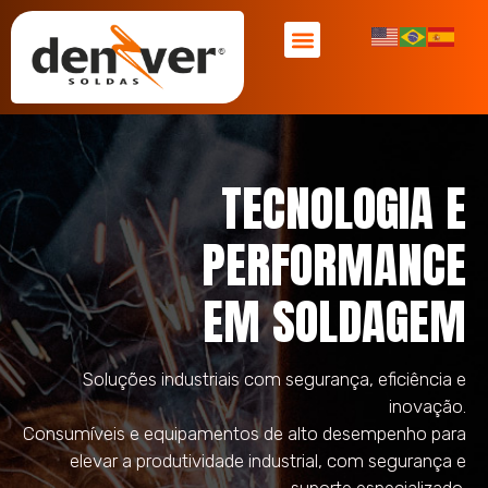
ENCONTRE UM REPRESENTANTE
ASSISTÊNCIA TÉCNICA
NOSSAS MARCAS
TECNOLOGIA E
PERFORMANCE
EM SOLDAGEM
Soluções industriais com segurança, eficiência e
inovação.
Consumíveis e equipamentos de alto desempenho para
elevar a produtividade industrial, com segurança e
suporte especializado.