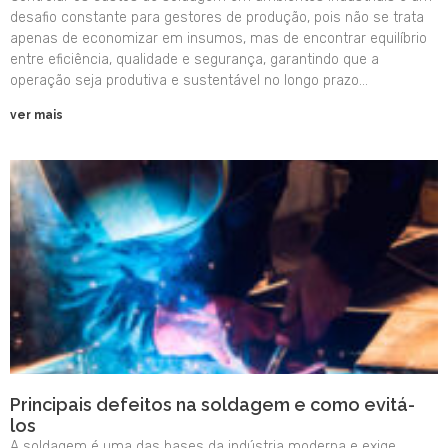
desafio constante para gestores de produção, pois não se trata
apenas de economizar em insumos, mas de encontrar equilíbrio
entre eficiência, qualidade e segurança, garantindo que a
operação seja produtiva e sustentável no longo prazo…
ver mais
Principais defeitos na soldagem e como evitá-
los
A soldagem é uma das bases da indústria moderna e exige