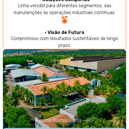
Linha versátil para diferentes segmentos, das
manutenções às operações industriais contínuas.
• Visão de Futuro
Compromisso com resultados sustentáveis de longo
prazo.
Fábrica Montes Claros – MG