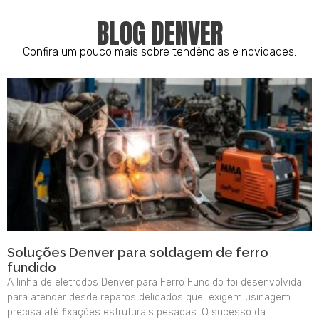
BLOG DENVER
Confira um pouco mais sobre tendências e novidades.
Soluções Denver para soldagem de ferro
fundido
A linha de eletrodos Denver para Ferro Fundido foi desenvolvida
para atender desde reparos delicados que exigem usinagem
precisa até fixações estruturais pesadas. O sucesso da