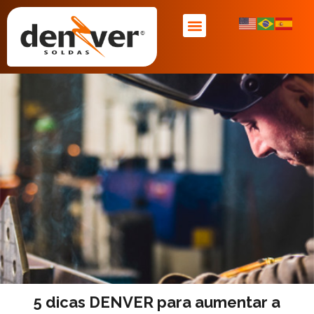
ENCONTRE UM REPRESENTANTE
ASSISTÊNCIA TÉCNICA
NOSSAS MARCAS
5 dicas DENVER para aumentar a