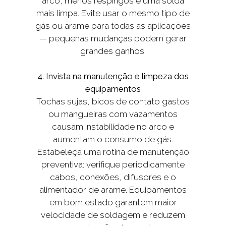
arco, menos respingos e uma solda
mais limpa. Evite usar o mesmo tipo de
gás ou arame para todas as aplicações
— pequenas mudanças podem gerar
grandes ganhos.
4. Invista na manutenção e limpeza dos
equipamentos
Tochas sujas, bicos de contato gastos
ou mangueiras com vazamentos
causam instabilidade no arco e
aumentam o consumo de gás.
Estabeleça uma rotina de manutenção
preventiva: verifique periodicamente
cabos, conexões, difusores e o
alimentador de arame. Equipamentos
em bom estado garantem maior
velocidade de soldagem e reduzem