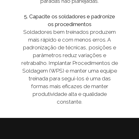
paradas não planejadas.
5. Capacite os soldadores e padronize
os procedimentos
Soldadores bem treinados produzem
mais rápido e com menos erros. A
padronização de técnicas, posições e
parâmetros reduz variações e
retrabalho. Implantar Procedimentos de
Soldagem (WPS) e manter uma equipe
treinada para segui-los é uma das
formas mais eficazes de manter
produtividade alta e qualidade
constante.