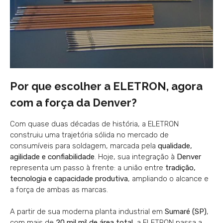
Por que escolher a ELETRON, agora
com a força da Denver?
Com quase duas décadas de história, a ELETRON
construiu uma trajetória sólida no mercado de
consumíveis para soldagem, marcada pela
qualidade,
agilidade e confiabilidade
. Hoje, sua integração à
Denver
representa um passo à frente: a união entre
tradição,
tecnologia e capacidade produtiva
, ampliando o alcance e
a força de ambas as marcas.
A partir de sua moderna planta industrial em
Sumaré (SP)
,
com mais de
20 mil m² de área total
, a ELETRON passa a