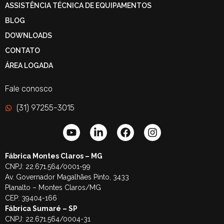
ASSISTÊNCIA TÉCNICA DE EQUIPAMENTOS
BLOG
DOWNLOADS
CONTATO
ÁREA LOGADA
Fale conosco
(31) 97255-3015
Fábrica Montes Claros – MG
CNPJ: 22.671.564/0001-99
Av. Governador Magalhães Pinto, 3433
Planalto – Montes Claros/MG
CEP: 39404-166
Fábrica Sumaré – SP
CNPJ: 22.671.564/0004-31