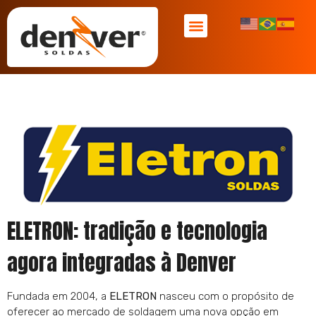
ENCONTRE UM REPRESENTANTE
ASSISTÊNCIA TÉCNICA
NOSSAS MARCAS
ELETRON: tradição e tecnologia
agora integradas à Denver
Fundada em 2004, a
ELETRON
nasceu com o propósito de
oferecer ao mercado de soldagem uma nova opção em