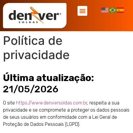
ENCONTRE UM REPRESENTANTE
ASSISTÊNCIA TÉCNICA
NOSSAS MARCAS
Política de
privacidade
Última atualização:
21/05/2026
O site
https://www.denversoldas.com.br
, respeita a sua
privacidade e se compromete a proteger os dados pessoais
de seus usuários em conformidade com a Lei Geral de
Proteção de Dados Pessoais (LGPD).